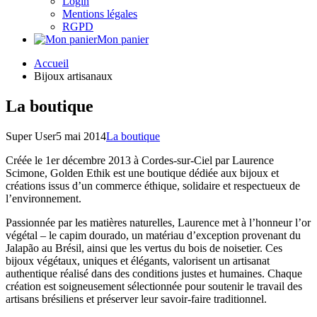
Login
Mentions légales
RGPD
Mon panier
Accueil
Bijoux artisanaux
La boutique
Super User
5 mai 2014
La boutique
Créée le 1er décembre 2013 à Cordes-sur-Ciel par Laurence
Scimone, Golden Ethik est une boutique dédiée aux bijoux et
créations issus d’un commerce éthique, solidaire et respectueux de
l’environnement.
Passionnée par les matières naturelles, Laurence met à l’honneur l’or
végétal – le capim dourado, un matériau d’exception provenant du
Jalapão au Brésil, ainsi que les vertus du bois de noisetier. Ces
bijoux végétaux, uniques et élégants, valorisent un artisanat
authentique réalisé dans des conditions justes et humaines. Chaque
création est soigneusement sélectionnée pour soutenir le travail des
artisans brésiliens et préserver leur savoir-faire traditionnel.