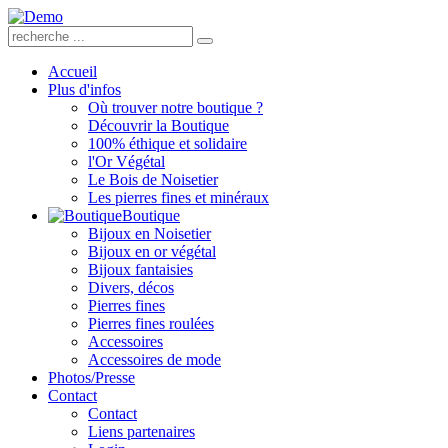
Accueil
Plus d'infos
Où trouver notre boutique ?
Découvrir la Boutique
100% éthique et solidaire
l'Or Végétal
Le Bois de Noisetier
Les pierres fines et minéraux
Boutique
Bijoux en Noisetier
Bijoux en or végétal
Bijoux fantaisies
Divers, décos
Pierres fines
Pierres fines roulées
Accessoires
Accessoires de mode
Photos/Presse
Contact
Contact
Liens partenaires