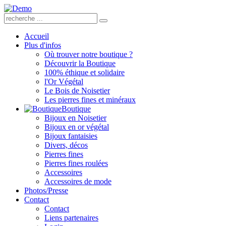
Accueil
Plus d'infos
Où trouver notre boutique ?
Découvrir la Boutique
100% éthique et solidaire
l'Or Végétal
Le Bois de Noisetier
Les pierres fines et minéraux
Boutique
Bijoux en Noisetier
Bijoux en or végétal
Bijoux fantaisies
Divers, décos
Pierres fines
Pierres fines roulées
Accessoires
Accessoires de mode
Photos/Presse
Contact
Contact
Liens partenaires