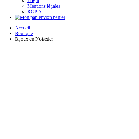
Login
Mentions légales
RGPD
Mon panier
Accueil
Boutique
Bijoux en Noisetier