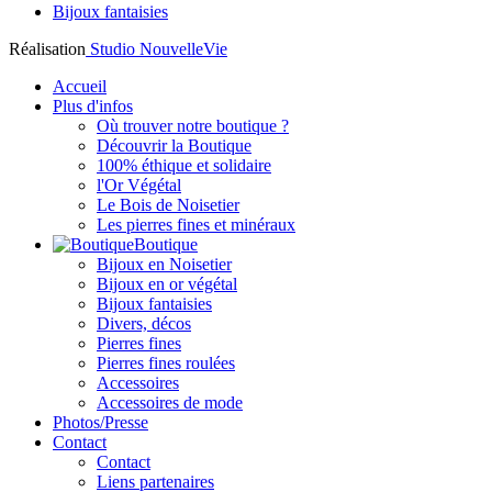
Bijoux fantaisies
Réalisation
Studio NouvelleVie
Accueil
Plus d'infos
Où trouver notre boutique ?
Découvrir la Boutique
100% éthique et solidaire
l'Or Végétal
Le Bois de Noisetier
Les pierres fines et minéraux
Boutique
Bijoux en Noisetier
Bijoux en or végétal
Bijoux fantaisies
Divers, décos
Pierres fines
Pierres fines roulées
Accessoires
Accessoires de mode
Photos/Presse
Contact
Contact
Liens partenaires