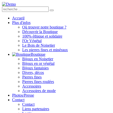
Accueil
Plus d'infos
Où trouver notre boutique ?
Découvrir la Boutique
100% éthique et solidaire
l'Or Végétal
Le Bois de Noisetier
Les pierres fines et minéraux
Boutique
Bijoux en Noisetier
Bijoux en or végétal
Bijoux fantaisies
Divers, décos
Pierres fines
Pierres fines roulées
Accessoires
Accessoires de mode
Photos/Presse
Contact
Contact
Liens partenaires