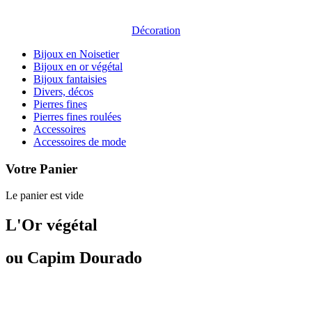
Décoration
Bijoux en Noisetier
Bijoux en or végétal
Bijoux fantaisies
Divers, décos
Pierres fines
Pierres fines roulées
Accessoires
Accessoires de mode
Votre Panier
Le panier est vide
L'Or végétal
ou Capim Dourado