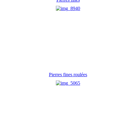
Pierres fines roulées