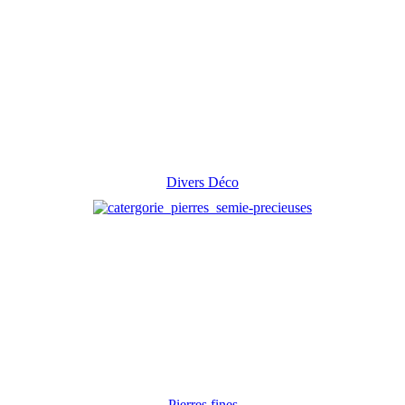
Divers Déco
Pierres fines