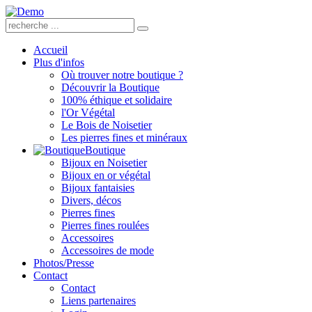
Accueil
Plus d'infos
Où trouver notre boutique ?
Découvrir la Boutique
100% éthique et solidaire
l'Or Végétal
Le Bois de Noisetier
Les pierres fines et minéraux
Boutique
Bijoux en Noisetier
Bijoux en or végétal
Bijoux fantaisies
Divers, décos
Pierres fines
Pierres fines roulées
Accessoires
Accessoires de mode
Photos/Presse
Contact
Contact
Liens partenaires