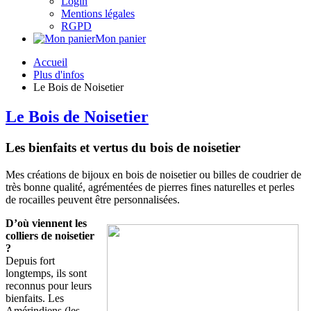
Login
Mentions légales
RGPD
Mon panier
Accueil
Plus d'infos
Le Bois de Noisetier
Le Bois de Noisetier
Les bienfaits et vertus du bois de noisetier
Mes créations de bijoux en bois de noisetier ou billes de coudrier de
très bonne qualité, agrémentées de pierres fines naturelles et perles
de rocailles peuvent être personnalisées.
D’où viennent les
colliers de noisetier
?
Depuis fort
longtemps, ils sont
reconnus pour leurs
bienfaits. Les
Amérindiens (les