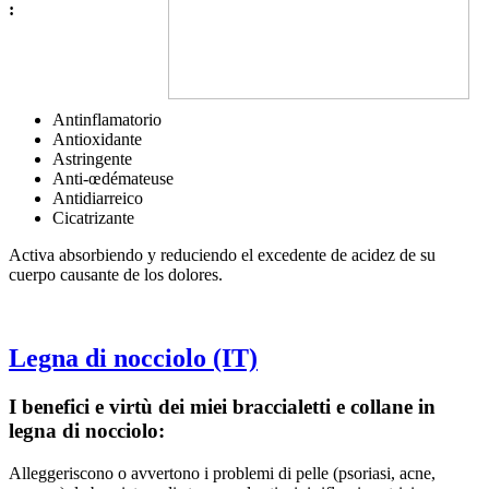
:
Antinflamatorio
Antioxidante
Astringente
Anti-œdémateuse
Antidiarreico
Cicatrizante
Activa absorbiendo y reduciendo el excedente de acidez de su
cuerpo causante de los dolores.
Legna di nocciolo (IT)
I benefici e virtù dei miei braccialetti e collane in
legna di nocciolo:
Alleggeriscono o avvertono i problemi di pelle (psoriasi, acne,