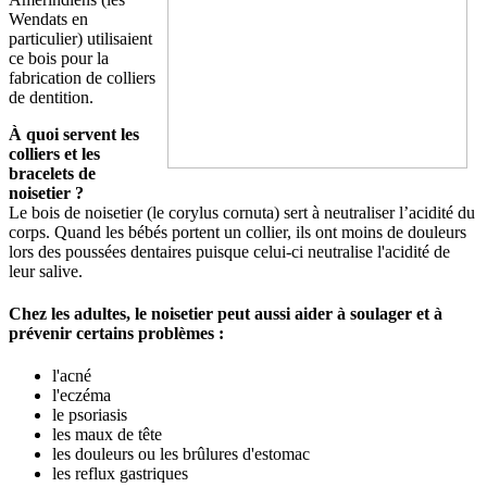
Wendats en
particulier) utilisaient
ce bois pour la
fabrication de colliers
de dentition.
À quoi servent les
colliers et les
bracelets de
noisetier ?
Le bois de noisetier (le corylus cornuta) sert à neutraliser l’acidité du
corps. Quand les bébés portent un collier, ils ont moins de douleurs
lors des poussées dentaires puisque celui-ci neutralise l'acidité de
leur salive.
Chez les adultes, le noisetier peut aussi aider à soulager et à
prévenir certains problèmes :
l'acné
l'eczéma
le psoriasis
les maux de tête
les douleurs ou les brûlures d'estomac
les reflux gastriques