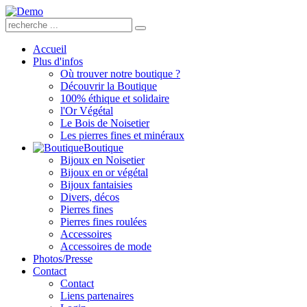
Accueil
Plus d'infos
Où trouver notre boutique ?
Découvrir la Boutique
100% éthique et solidaire
l'Or Végétal
Le Bois de Noisetier
Les pierres fines et minéraux
Boutique
Bijoux en Noisetier
Bijoux en or végétal
Bijoux fantaisies
Divers, décos
Pierres fines
Pierres fines roulées
Accessoires
Accessoires de mode
Photos/Presse
Contact
Contact
Liens partenaires