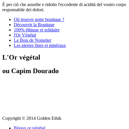
È per ciò che assorbe e ridotto l'eccedente di acidità del vostro corpo
responsabile dei dolori.
Où trouver notre boutique ?
Découvrir la Boutique
100% éthique et solidaire
l'Or Végétal
Le Bois de Noisetier
Les pierres fines et minéraux
L'Or végétal
ou Capim Dourado
Copyright © 2014 Golden Ethik
Bijoux or végétal