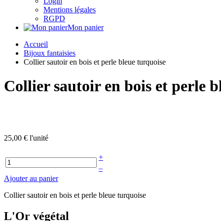
Login
Mentions légales
RGPD
Mon panier
Accueil
Bijoux fantaisies
Collier sautoir en bois et perle bleue turquoise
Collier sautoir en bois et perle 
25,00 €
l'unité
+
–
Ajouter au panier
Collier sautoir en bois et perle bleue turquoise
L'Or végétal