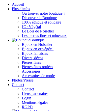
Accueil
Plus d'infos
Où trouver notre boutique ?
Découvrir la Boutique
100% éthique et solidaire
l'Or Végétal
Le Bois de Noisetier
Les pierres fines et minéraux
Boutique
Bijoux en Noisetier
Bijoux en or végétal
Bijoux fantaisies
Divers, décos
Pierres fines
Pierres fines roulées
Accessoires
Accessoires de mode
Photos/Presse
Contact
Contact
Liens partenaires
Login
Mentions légales
RGPD