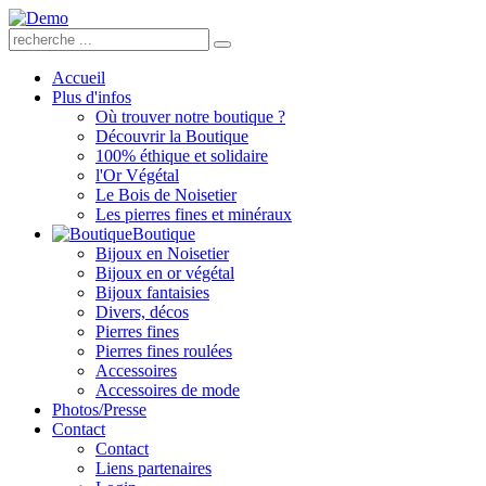
Accueil
Plus d'infos
Où trouver notre boutique ?
Découvrir la Boutique
100% éthique et solidaire
l'Or Végétal
Le Bois de Noisetier
Les pierres fines et minéraux
Boutique
Bijoux en Noisetier
Bijoux en or végétal
Bijoux fantaisies
Divers, décos
Pierres fines
Pierres fines roulées
Accessoires
Accessoires de mode
Photos/Presse
Contact
Contact
Liens partenaires