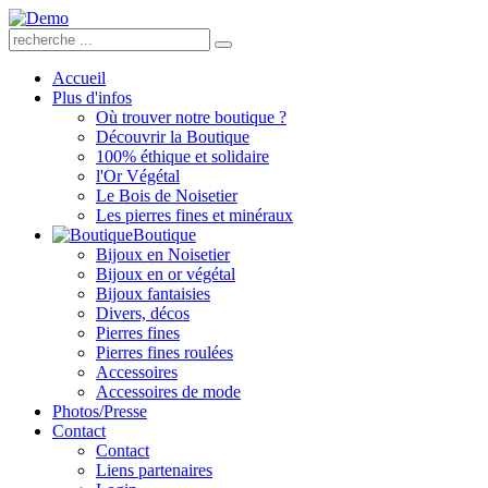
Accueil
Plus d'infos
Où trouver notre boutique ?
Découvrir la Boutique
100% éthique et solidaire
l'Or Végétal
Le Bois de Noisetier
Les pierres fines et minéraux
Boutique
Bijoux en Noisetier
Bijoux en or végétal
Bijoux fantaisies
Divers, décos
Pierres fines
Pierres fines roulées
Accessoires
Accessoires de mode
Photos/Presse
Contact
Contact
Liens partenaires