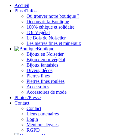
Accueil
Plus d'infos
Où trouver notre boutique ?
Découvrir la Boutique
100% éthique et solidaire
l'Or Végétal
Le Bois de Noisetier
Les pierres fines et minéraux
Boutique
Bijoux en Noisetier
Bijoux en or végétal
Bijoux fantaisies
Divers, décos
Pierres fines
Pierres fines roulées
Accessoires
Accessoires de mode
Photos/Presse
Contact
Contact
Liens partenaires
Login
Mentions légales
RGPD