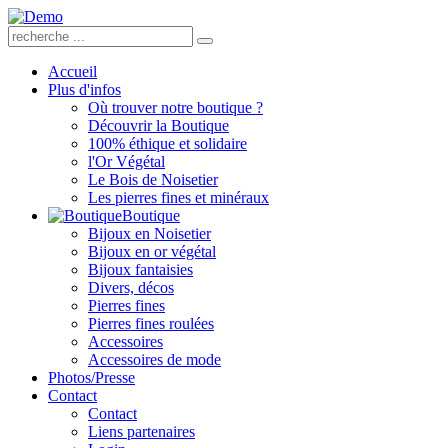
Accueil
Plus d'infos
Où trouver notre boutique ?
Découvrir la Boutique
100% éthique et solidaire
l'Or Végétal
Le Bois de Noisetier
Les pierres fines et minéraux
Boutique
Bijoux en Noisetier
Bijoux en or végétal
Bijoux fantaisies
Divers, décos
Pierres fines
Pierres fines roulées
Accessoires
Accessoires de mode
Photos/Presse
Contact
Contact
Liens partenaires