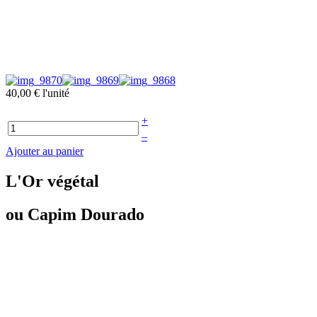
40,00 €
l'unité
+
–
Ajouter au panier
L'Or végétal
ou Capim Dourado