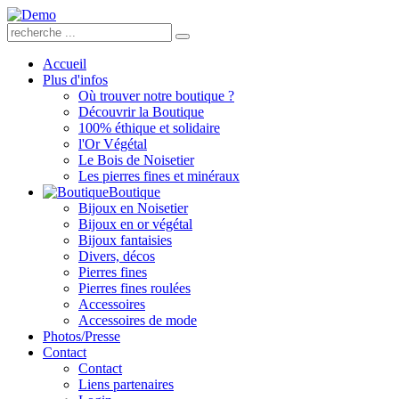
Accueil
Plus d'infos
Où trouver notre boutique ?
Découvrir la Boutique
100% éthique et solidaire
l'Or Végétal
Le Bois de Noisetier
Les pierres fines et minéraux
Boutique
Bijoux en Noisetier
Bijoux en or végétal
Bijoux fantaisies
Divers, décos
Pierres fines
Pierres fines roulées
Accessoires
Accessoires de mode
Photos/Presse
Contact
Contact
Liens partenaires