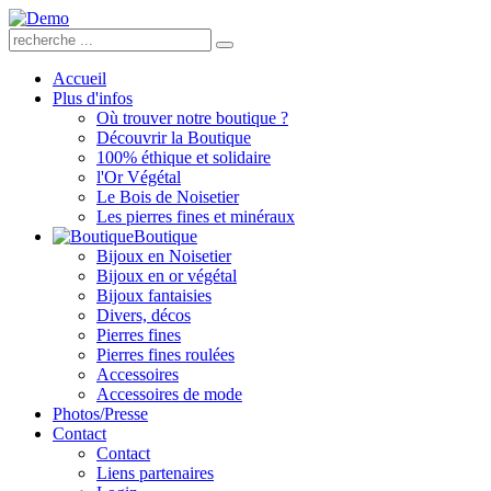
Accueil
Plus d'infos
Où trouver notre boutique ?
Découvrir la Boutique
100% éthique et solidaire
l'Or Végétal
Le Bois de Noisetier
Les pierres fines et minéraux
Boutique
Bijoux en Noisetier
Bijoux en or végétal
Bijoux fantaisies
Divers, décos
Pierres fines
Pierres fines roulées
Accessoires
Accessoires de mode
Photos/Presse
Contact
Contact
Liens partenaires