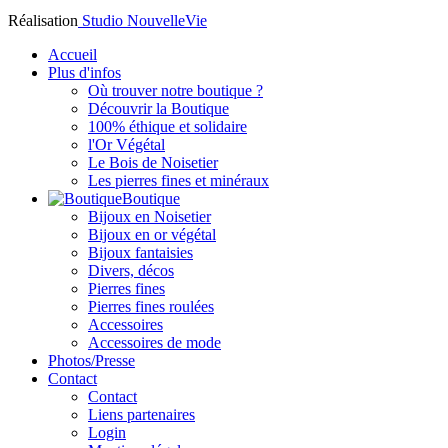
Réalisation
Studio NouvelleVie
Accueil
Plus d'infos
Où trouver notre boutique ?
Découvrir la Boutique
100% éthique et solidaire
l'Or Végétal
Le Bois de Noisetier
Les pierres fines et minéraux
Boutique
Bijoux en Noisetier
Bijoux en or végétal
Bijoux fantaisies
Divers, décos
Pierres fines
Pierres fines roulées
Accessoires
Accessoires de mode
Photos/Presse
Contact
Contact
Liens partenaires
Login