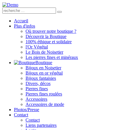
Accueil
Plus d'infos
Où trouver notre boutique ?
Découvrir la Boutique
100% éthique et solidaire
l'Or Végétal
Le Bois de Noisetier
Les pierres fines et minéraux
Boutique
Bijoux en Noisetier
Bijoux en or végétal
Bijoux fantaisies
Divers, décos
Pierres fines
Pierres fines roulées
Accessoires
Accessoires de mode
Photos/Presse
Contact
Contact
Liens partenaires