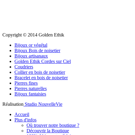
Copyright © 2014 Golden Ethik
Bijoux or végétal
Bijoux Bois de noisetier
Bijoux artisanaux
Golden Ethik Cordes sur Ciel
Coudriers
Collier en bois de noisetier
Bracelet en bois de noisetier
Pierres fines
Pierres naturelles
Bijoux fantaisies
Réalisation
Studio NouvelleVie
Accueil
Plus d'infos
Où trouver notre boutique ?
Découvrir la Boutique