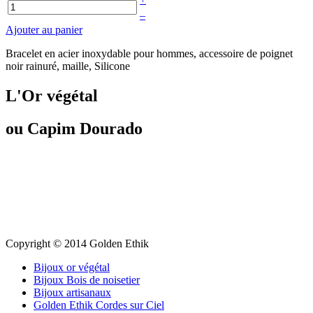
–
Ajouter au panier
Bracelet en acier inoxydable pour hommes, accessoire de poignet
noir rainuré, maille, Silicone
L'Or végétal
ou Capim Dourado
Copyright © 2014 Golden Ethik
Bijoux or végétal
Bijoux Bois de noisetier
Bijoux artisanaux
Golden Ethik Cordes sur Ciel