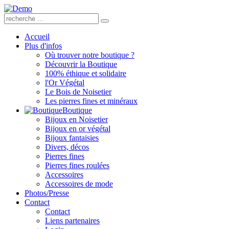
Accueil
Plus d'infos
Où trouver notre boutique ?
Découvrir la Boutique
100% éthique et solidaire
l'Or Végétal
Le Bois de Noisetier
Les pierres fines et minéraux
Boutique
Bijoux en Noisetier
Bijoux en or végétal
Bijoux fantaisies
Divers, décos
Pierres fines
Pierres fines roulées
Accessoires
Accessoires de mode
Photos/Presse
Contact
Contact
Liens partenaires