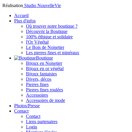
Réalisation
Studio NouvelleVie
Accueil
Plus d'infos
Où trouver notre boutique ?
Découvrir la Boutique
100% éthique et solidaire
l'Or Végétal
Le Bois de Noisetier
Les pierres fines et minéraux
Boutique
Bijoux en Noisetier
Bijoux en or végétal
Bijoux fantaisies
Divers, décos
Pierres fines
Pierres fines roulées
Accessoires
Accessoires de mode
Photos/Presse
Contact
Contact
Liens partenaires
Login