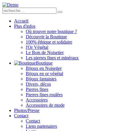
Accueil
Plus d'infos
Où trouver notre boutique ?
Découvrir la Boutique
100% éthique et solidaire
l'Or Végétal
Le Bois de Noisetier
Les pierres fines et minéraux
Boutique
Bijoux en Noisetier
Bijoux en or végétal
Bijoux fantaisies
Divers, décos
Pierres fines
Pierres fines roulées
Accessoires
Accessoires de mode
Photos/Presse
Contact
Contact
Liens partenaires