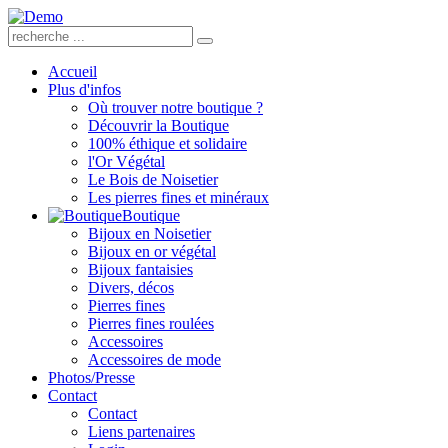
Accueil
Plus d'infos
Où trouver notre boutique ?
Découvrir la Boutique
100% éthique et solidaire
l'Or Végétal
Le Bois de Noisetier
Les pierres fines et minéraux
Boutique
Bijoux en Noisetier
Bijoux en or végétal
Bijoux fantaisies
Divers, décos
Pierres fines
Pierres fines roulées
Accessoires
Accessoires de mode
Photos/Presse
Contact
Contact
Liens partenaires