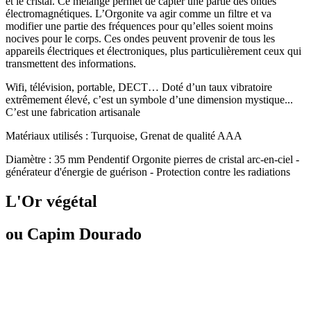
et le cristal. Ce mélange permet de capter une partie des ondes
électromagnétiques. L’Orgonite va agir comme un filtre et va
modifier une partie des fréquences pour qu’elles soient moins
nocives pour le corps. Ces ondes peuvent provenir de tous les
appareils électriques et électroniques, plus particulièrement ceux qui
transmettent des informations.
Wifi, télévision, portable, DECT… Doté d’un taux vibratoire
extrêmement élevé, c’est un symbole d’une dimension mystique...
C’est une fabrication artisanale
Matériaux utilisés : Turquoise, Grenat de qualité AAA
Diamètre : 35 mm Pendentif Orgonite pierres de cristal arc-en-ciel -
générateur d'énergie de guérison - Protection contre les radiations
L'Or végétal
ou Capim Dourado