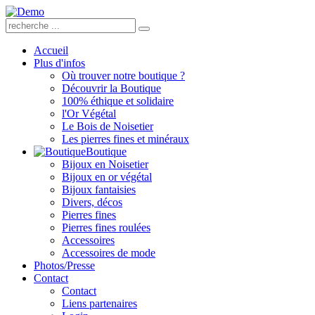
Accueil
Plus d'infos
Où trouver notre boutique ?
Découvrir la Boutique
100% éthique et solidaire
l'Or Végétal
Le Bois de Noisetier
Les pierres fines et minéraux
Boutique
Bijoux en Noisetier
Bijoux en or végétal
Bijoux fantaisies
Divers, décos
Pierres fines
Pierres fines roulées
Accessoires
Accessoires de mode
Photos/Presse
Contact
Contact
Liens partenaires