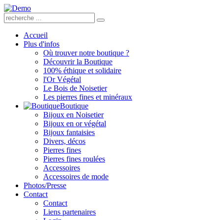
Accueil
Plus d'infos
Où trouver notre boutique ?
Découvrir la Boutique
100% éthique et solidaire
l'Or Végétal
Le Bois de Noisetier
Les pierres fines et minéraux
Boutique
Bijoux en Noisetier
Bijoux en or végétal
Bijoux fantaisies
Divers, décos
Pierres fines
Pierres fines roulées
Accessoires
Accessoires de mode
Photos/Presse
Contact
Contact
Liens partenaires