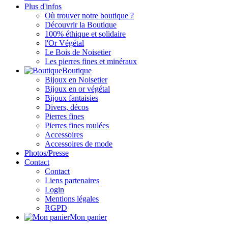
Plus d'infos
Où trouver notre boutique ?
Découvrir la Boutique
100% éthique et solidaire
l'Or Végétal
Le Bois de Noisetier
Les pierres fines et minéraux
Boutique
Bijoux en Noisetier
Bijoux en or végétal
Bijoux fantaisies
Divers, décos
Pierres fines
Pierres fines roulées
Accessoires
Accessoires de mode
Photos/Presse
Contact
Contact
Liens partenaires
Login
Mentions légales
RGPD
Mon panier