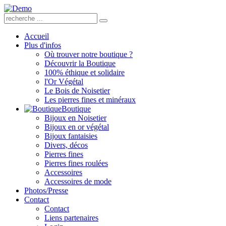
Accueil
Plus d'infos
Où trouver notre boutique ?
Découvrir la Boutique
100% éthique et solidaire
l'Or Végétal
Le Bois de Noisetier
Les pierres fines et minéraux
Boutique
Bijoux en Noisetier
Bijoux en or végétal
Bijoux fantaisies
Divers, décos
Pierres fines
Pierres fines roulées
Accessoires
Accessoires de mode
Photos/Presse
Contact
Contact
Liens partenaires