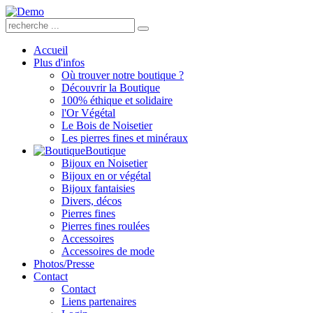
Accueil
Plus d'infos
Où trouver notre boutique ?
Découvrir la Boutique
100% éthique et solidaire
l'Or Végétal
Le Bois de Noisetier
Les pierres fines et minéraux
Boutique
Bijoux en Noisetier
Bijoux en or végétal
Bijoux fantaisies
Divers, décos
Pierres fines
Pierres fines roulées
Accessoires
Accessoires de mode
Photos/Presse
Contact
Contact
Liens partenaires