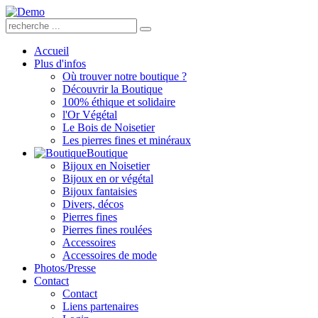
Accueil
Plus d'infos
Où trouver notre boutique ?
Découvrir la Boutique
100% éthique et solidaire
l'Or Végétal
Le Bois de Noisetier
Les pierres fines et minéraux
Boutique
Bijoux en Noisetier
Bijoux en or végétal
Bijoux fantaisies
Divers, décos
Pierres fines
Pierres fines roulées
Accessoires
Accessoires de mode
Photos/Presse
Contact
Contact
Liens partenaires