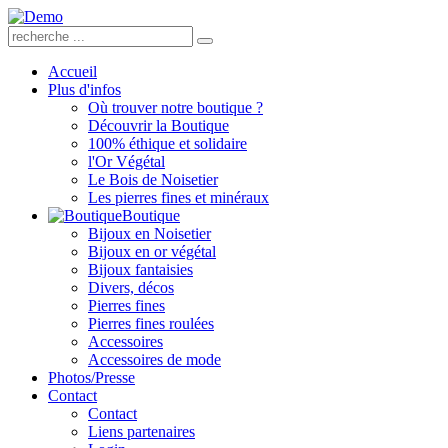
Accueil
Plus d'infos
Où trouver notre boutique ?
Découvrir la Boutique
100% éthique et solidaire
l'Or Végétal
Le Bois de Noisetier
Les pierres fines et minéraux
Boutique
Bijoux en Noisetier
Bijoux en or végétal
Bijoux fantaisies
Divers, décos
Pierres fines
Pierres fines roulées
Accessoires
Accessoires de mode
Photos/Presse
Contact
Contact
Liens partenaires