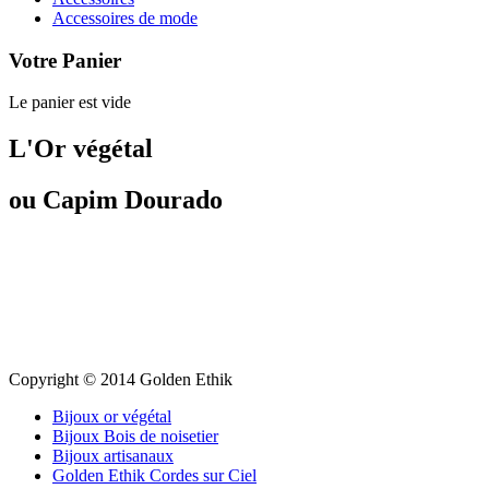
Accessoires de mode
Votre Panier
Le panier est vide
L'Or végétal
ou Capim Dourado
Copyright © 2014 Golden Ethik
Bijoux or végétal
Bijoux Bois de noisetier
Bijoux artisanaux
Golden Ethik Cordes sur Ciel