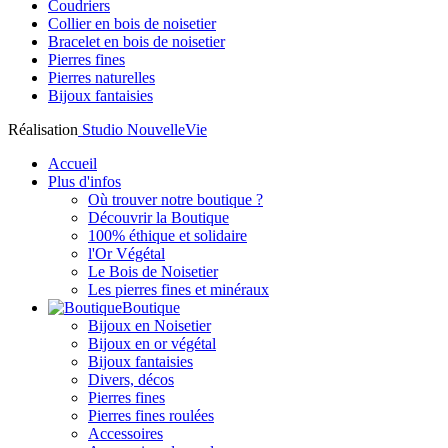
Coudriers
Collier en bois de noisetier
Bracelet en bois de noisetier
Pierres fines
Pierres naturelles
Bijoux fantaisies
Réalisation
Studio NouvelleVie
Accueil
Plus d'infos
Où trouver notre boutique ?
Découvrir la Boutique
100% éthique et solidaire
l'Or Végétal
Le Bois de Noisetier
Les pierres fines et minéraux
Boutique
Bijoux en Noisetier
Bijoux en or végétal
Bijoux fantaisies
Divers, décos
Pierres fines
Pierres fines roulées
Accessoires