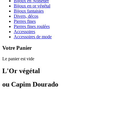
Bijoux en Noisetier
Bijoux en or végétal
Bijoux fantaisies
Divers, décos
Pierres fines
Pierres fines roulées
Accessoires
Accessoires de mode
Votre Panier
Le panier est vide
L'Or végétal
ou Capim Dourado