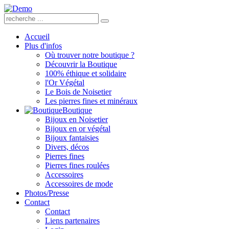
Accueil
Plus d'infos
Où trouver notre boutique ?
Découvrir la Boutique
100% éthique et solidaire
l'Or Végétal
Le Bois de Noisetier
Les pierres fines et minéraux
Boutique
Bijoux en Noisetier
Bijoux en or végétal
Bijoux fantaisies
Divers, décos
Pierres fines
Pierres fines roulées
Accessoires
Accessoires de mode
Photos/Presse
Contact
Contact
Liens partenaires