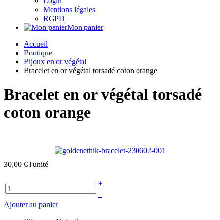
Login
Mentions légales
RGPD
Mon panier
Accueil
Boutique
Bijoux en or végétal
Bracelet en or végétal torsadé coton orange
Bracelet en or végétal torsadé
coton orange
30,00 €
l'unité
+
–
Ajouter au panier