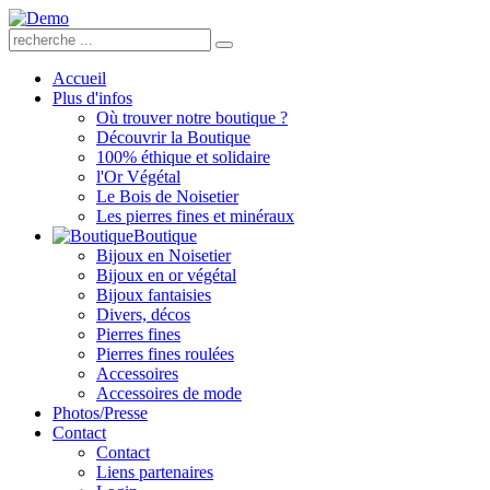
Accueil
Plus d'infos
Où trouver notre boutique ?
Découvrir la Boutique
100% éthique et solidaire
l'Or Végétal
Le Bois de Noisetier
Les pierres fines et minéraux
Boutique
Bijoux en Noisetier
Bijoux en or végétal
Bijoux fantaisies
Divers, décos
Pierres fines
Pierres fines roulées
Accessoires
Accessoires de mode
Photos/Presse
Contact
Contact
Liens partenaires