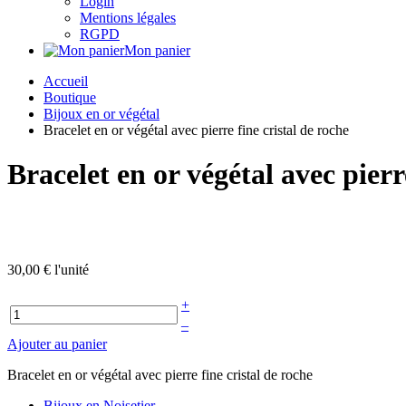
Login
Mentions légales
RGPD
Mon panier
Accueil
Boutique
Bijoux en or végétal
Bracelet en or végétal avec pierre fine cristal de roche
Bracelet en or végétal avec pierr
30,00 €
l'unité
+
–
Ajouter au panier
Bracelet en or végétal avec pierre fine cristal de roche
Bijoux en Noisetier