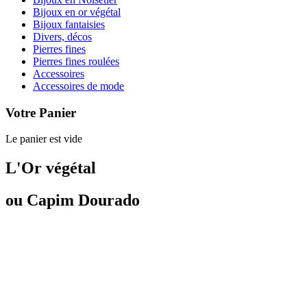
Bijoux en or végétal
Bijoux fantaisies
Divers, décos
Pierres fines
Pierres fines roulées
Accessoires
Accessoires de mode
Votre Panier
Le panier est vide
L'Or végétal
ou Capim Dourado