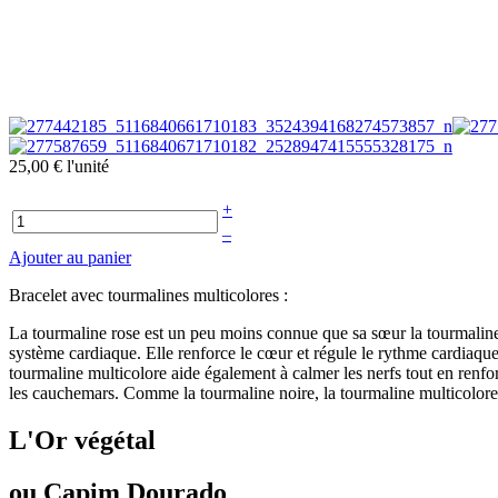
25,00 €
l'unité
+
–
Ajouter au panier
Bracelet avec tourmalines multicolores :
La tourmaline rose est un peu moins connue que sa sœur la tourmaline 
système cardiaque. Elle renforce le cœur et régule le rythme cardiaque.
tourmaline multicolore aide également à calmer les nerfs tout en renf
les cauchemars. Comme la tourmaline noire, la tourmaline multicolore
L'Or végétal
ou Capim Dourado