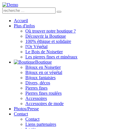
Accueil
Plus d'infos
Où trouver notre boutique ?
Découvrir la Boutique
100% éthique et solidaire
l'Or Végétal
Le Bois de Noisetier
Les pierres fines et minéraux
Boutique
Bijoux en Noisetier
Bijoux en or végétal
Bijoux fantaisies
Divers, décos
Pierres fines
Pierres fines roulées
Accessoires
Accessoires de mode
Photos/Presse
Contact
Contact
Liens partenaires