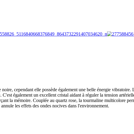
noire, cependant elle possède également une belle énergie vibratoire. L
 C'est également un excellent cristal aidant à réguler la tension artériel
orçant la mémoire. Couplée au quartz rose, la tourmaline multicolore pe
 annule les effets des ondes nocives dans l'environnement.