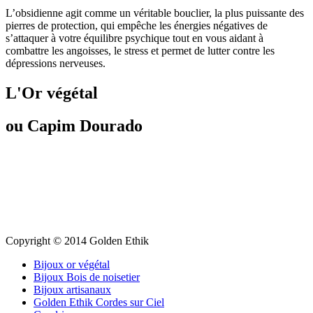
L’obsidienne agit comme un véritable bouclier, la plus puissante des
pierres de protection, qui empêche les énergies négatives de
s’attaquer à votre équilibre psychique tout en vous aidant à
combattre les angoisses, le stress et permet de lutter contre les
dépressions nerveuses.
L'Or végétal
ou Capim Dourado
Copyright © 2014 Golden Ethik
Bijoux or végétal
Bijoux Bois de noisetier
Bijoux artisanaux
Golden Ethik Cordes sur Ciel