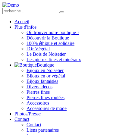
Accueil
Plus d'infos
Où trouver notre boutique ?
Découvrir la Boutique
100% éthique et solidaire
l'Or Végétal
Le Bois de Noisetier
Les pierres fines et minéraux
Boutique
Bijoux en Noisetier
Bijoux en or végétal
Bijoux fantaisies
Divers, décos
Pierres fines
Pierres fines roulées
Accessoires
Accessoires de mode
Photos/Presse
Contact
Contact
Liens partenaires