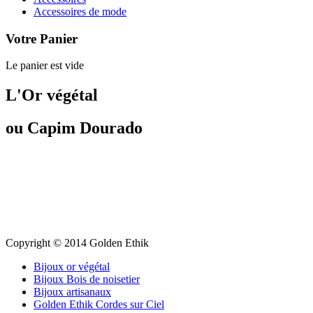
Accessoires de mode
Votre Panier
Le panier est vide
L'Or végétal
ou Capim Dourado
Copyright © 2014 Golden Ethik
Bijoux or végétal
Bijoux Bois de noisetier
Bijoux artisanaux
Golden Ethik Cordes sur Ciel