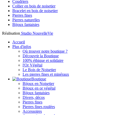
Coudriers
Collier en bois de noisetier
Bracelet en bois de noisetier
Pierres fines
Pierres naturelles
Bijoux fantaisies
Réalisation
Studio NouvelleVie
Accueil
Plus d'infos
Où trouver notre boutique ?
Découvrir la Boutique
100% éthique et solidaire
l'Or Végétal
Le Bois de Noisetier
Les pierres fines et minéraux
Boutique
Bijoux en Noisetier
Bijoux en or végétal
Bijoux fantaisies
Divers, décos
Pierres fines
Pierres fines roulées
Accessoires