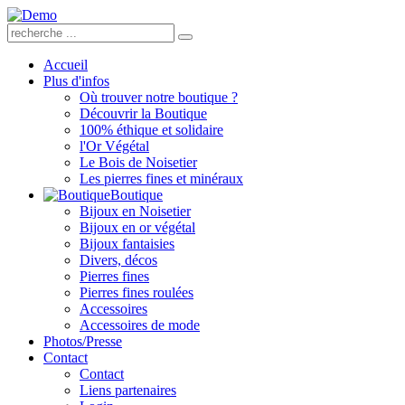
Accueil
Plus d'infos
Où trouver notre boutique ?
Découvrir la Boutique
100% éthique et solidaire
l'Or Végétal
Le Bois de Noisetier
Les pierres fines et minéraux
Boutique
Bijoux en Noisetier
Bijoux en or végétal
Bijoux fantaisies
Divers, décos
Pierres fines
Pierres fines roulées
Accessoires
Accessoires de mode
Photos/Presse
Contact
Contact
Liens partenaires