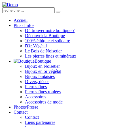
Accueil
Plus d'infos
Où trouver notre boutique ?
Découvrir la Boutique
100% éthique et solidaire
l'Or Végétal
Le Bois de Noisetier
Les pierres fines et minéraux
Boutique
Bijoux en Noisetier
Bijoux en or végétal
Bijoux fantaisies
Divers, décos
Pierres fines
Pierres fines roulées
Accessoires
Accessoires de mode
Photos/Presse
Contact
Contact
Liens partenaires