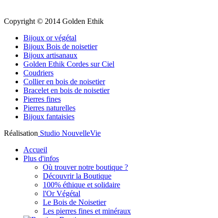
Copyright © 2014 Golden Ethik
Bijoux or végétal
Bijoux Bois de noisetier
Bijoux artisanaux
Golden Ethik Cordes sur Ciel
Coudriers
Collier en bois de noisetier
Bracelet en bois de noisetier
Pierres fines
Pierres naturelles
Bijoux fantaisies
Réalisation
Studio NouvelleVie
Accueil
Plus d'infos
Où trouver notre boutique ?
Découvrir la Boutique
100% éthique et solidaire
l'Or Végétal
Le Bois de Noisetier
Les pierres fines et minéraux