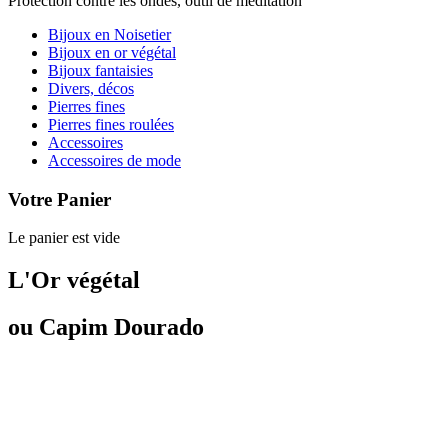
Protection contre les ondes, outil de méditation
Bijoux en Noisetier
Bijoux en or végétal
Bijoux fantaisies
Divers, décos
Pierres fines
Pierres fines roulées
Accessoires
Accessoires de mode
Votre Panier
Le panier est vide
L'Or végétal
ou Capim Dourado